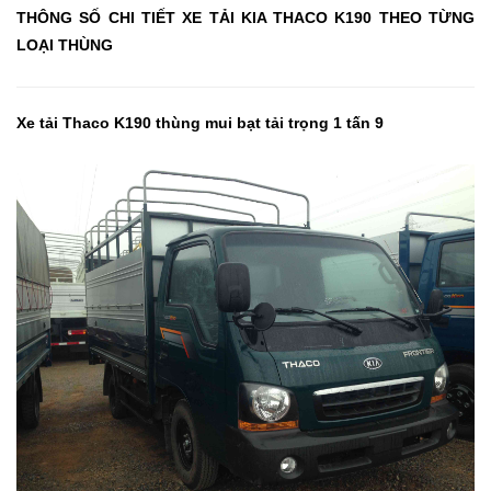
THÔNG SỐ CHI TIẾT XE TẢI KIA THACO K190 THEO TỪNG
LOẠI THÙNG
Xe tải Thaco K190 thùng mui bạt tải trọng 1 tấn 9