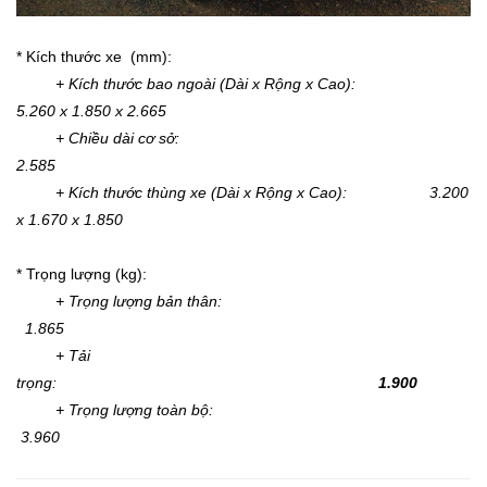
* Kích thước xe (mm):
+ Kích thước bao ngoài (Dài x Rộng x Cao):
5.260 x 1.850 x 2.665
+ Chiều dài cơ sở:
2.585
+ Kích thước thùng xe (Dài x Rộng x Cao): 3.200
x 1.670 x 1.850
* Trọng lượng (kg):
+ Trọng lượng bản thân:
1.865
+ Tải
trọng:
1.900
+ Trọng lượng toàn bộ:
3.960