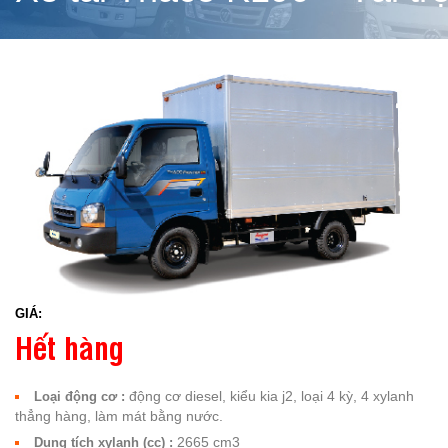
GIÁ:
Hết hàng
động cơ diesel, kiểu kia j2, loại 4 kỳ, 4 xylanh
Loại động cơ :
thẳng hàng, làm mát bằng nước.
2665 cm3
Dung tích xylanh (cc) :