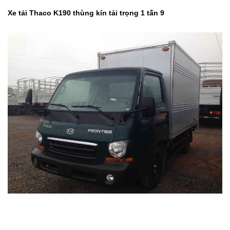
Xe tải Thaco K190 thùng kín tải trọng 1 tấn 9