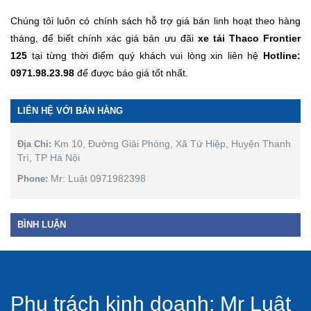
Chúng tôi luôn có chính sách hỗ trợ giá bán linh hoạt theo hàng
tháng, để biết chính xác giá bán ưu đãi
xe tải Thaco Frontier
125
tại từng thời điểm quý khách vui lòng xin liên hệ
Hotline:
0971.98.23.98
để được báo giá tốt nhất.
LIÊN HỆ VỚI BÁN HÀNG
Km 10, Đường Giải Phóng, Xã Tứ Hiệp, Huyện Thanh
Địa Chỉ:
Trì, TP Hà Nội
Mr: Luật 0971982398
Phone:
BÌNH LUẬN
Phụ trách kinh doanh: Mr Luật