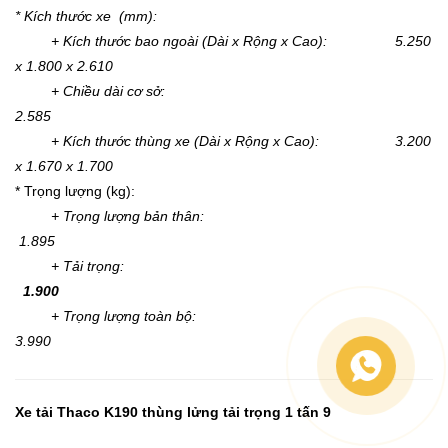
* Kích thước xe (mm):
+ Kích thước bao ngoài (Dài x Rộng x Cao): 5.250
x 1.800 x 2.610
+ Chiều dài cơ sở:
2.585
+ Kích thước thùng xe (Dài x Rộng x Cao): 3.200
x 1.670 x 1.700
* Trọng lượng (kg):
+ Trọng lượng bản thân:
1.895
+ Tải trọng:
1.900
+ Trọng lượng toàn bộ:
3.990
Xe tải Thaco K190 thùng lửng tải trọng 1 tấn 9