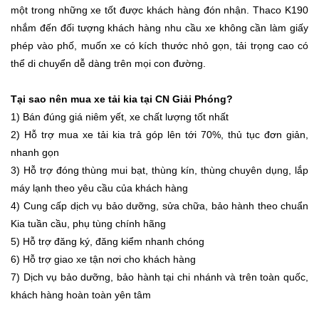
một trong những xe tốt được khách hàng đón nhận. Thaco K190
nhắm đến đối tượng khách hàng nhu cầu xe không cần làm giấy
phép vào phố, muốn xe có kích thước nhỏ gọn, tải trọng cao có
thể di chuyển dễ dàng trên mọi con đường.
Tại sao nên mua xe tải kia tại CN Giải Phóng?
1) Bán đúng giá niêm yết, xe chất lượng tốt nhất
2) Hỗ trợ mua xe tải kia trả góp lên tới 70%, thủ tục đơn giản,
nhanh gọn
3) Hỗ trợ đóng thùng mui bạt, thùng kín, thùng chuyên dụng, lắp
máy lạnh theo yêu cầu của khách hàng
4) Cung cấp dịch vụ bảo dưỡng, sửa chữa, bảo hành theo chuẩn
Kia tuần cầu, phụ tùng chính hãng
5) Hỗ trợ đăng ký, đăng kiểm nhanh chóng
6) Hỗ trợ giao xe tận nơi cho khách hàng
7) Dịch vụ bảo dưỡng, bảo hành tại chi nhánh và trên toàn quốc,
khách hàng hoàn toàn yên tâm