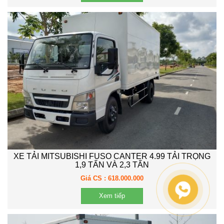
XE TẢI MITSUBISHI FUSO CANTER 4.99 TẢI TRỌNG
1,9 TẤN VÀ 2,3 TẤN
Giá CS : 618.000.000
Xem tiếp