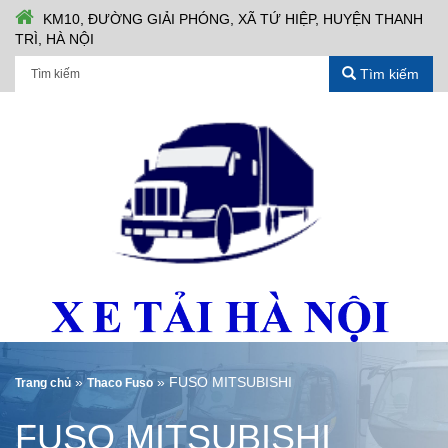
KM10, ĐƯỜNG GIẢI PHÓNG, XÃ TỨ HIỆP, HUYỆN THANH
TRÌ, HÀ NỘI
Tìm kiếm
»
»
FUSO MITSUBISHI
Trang chủ
Thaco Fuso
FUSO MITSUBISHI